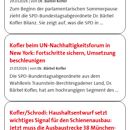
29.07.2026 | von
Dr. Bärbel Kofler
Zum Beginn der parlamentarischen Sommerpause
zieht die SPD-Bundestagsabgeordnete Dr. Bärbel
Kofler Bilanz. Sie zeigt auf, was die SPD in …
Kofler beim UN-Nachhaltigkeitsforum in
New York: Fortschritte sichern, Umsetzung
beschleunigen
21.07.2026 | von
Dr. Bärbel Kofler
Die SPD-Bundestagsabgeordnete aus dem
Wahlkreis Traunstein-Berchtesgadener Land, Dr.
Bärbel Kofler, hat am hochrangigen Segment des …
Kofler/Schrodi: Haushaltsentwurf setzt
wichtiges Signal für den Schienenausbau:
Jetzt muss die Ausbaustrecke 38 München-