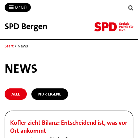
MENÜ
SPD Bergen
Start
›
News
NEWS
ALLE
NUR EIGENE
Kofler zieht Bilanz: Entscheidend ist, was vor
Ort ankommt